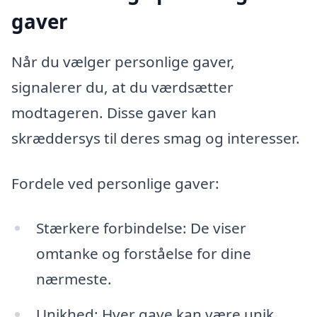
gaver
Når du vælger personlige gaver,
signalerer du, at du værdsætter
modtageren. Disse gaver kan
skræddersys til deres smag og interesser.
Fordele ved personlige gaver:
Stærkere forbindelse: De viser
omtanke og forståelse for dine
nærmeste.
Unikhed: Hver gave kan være unik,