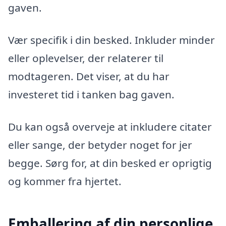
gaven.
Vær specifik i din besked. Inkluder minder
eller oplevelser, der relaterer til
modtageren. Det viser, at du har
investeret tid i tanken bag gaven.
Du kan også overveje at inkludere citater
eller sange, der betyder noget for jer
begge. Sørg for, at din besked er oprigtig
og kommer fra hjertet.
Emballering af din personlige