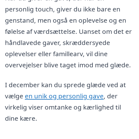
personlig touch, giver du ikke bare en
genstand, men også en oplevelse og en
følelse af værdsættelse. Uanset om det er
håndlavede gaver, skræddersyede
oplevelser eller famillearv, vil dine
overvejelser blive taget imod med glæde.
I december kan du sprede glæde ved at
vælge
en unik og personlig gave
, der
virkelig viser omtanke og kærlighed til
dine kære.