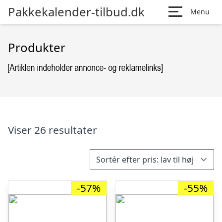
Pakkekalender-tilbud.dk
Menu
Produkter
Viser 26 resultater
-57%
-55%